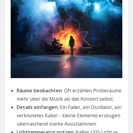
Räume beobachten:
Oft erzählen Proberäume
mehr über die Musik als das Konzert selbst.
Details einfangen:
Ein Fader, ein Oszillator, ein
verknotetes Kabel – kleine Elemente erzeugen
überraschend starke Assoziationen.
Lichttemperatur nutzen:
Kaltes LED-Licht vs.