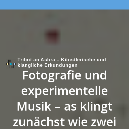
Skip to the content
Tribut an Ashra – Künstlerische und
klangliche Erkundungen
Fotografie und
experimentelle
Musik – as klingt
zunächst wie zwei